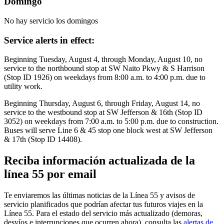
Domingo
No hay servicio los domingos
Service alerts in effect:
Beginning Tuesday, August 4, through Monday, August 10, no
service to the northbound stop at SW Naito Pkwy & S Harrison
(Stop ID 1926) on weekdays from 8:00 a.m. to 4:00 p.m. due to
utility work.
Beginning Thursday, August 6, through Friday, August 14, no
service to the westbound stop at SW Jefferson & 16th (Stop ID
3052) on weekdays from 7:00 a.m. to 5:00 p.m. due to construction.
Buses will serve Line 6 & 45 stop one block west at SW Jefferson
& 17th (Stop ID 14408).
Reciba información actualizada de la
línea 55 por email
Te enviaremos las últimas noticias de la Línea 55 y avisos de
servicio planificados que podrían afectar tus futuros viajes en la
Línea 55. Para el estado del servicio más actualizado (demoras,
desvíos e interrupciones que ocurren ahora), consulta las
alertas de