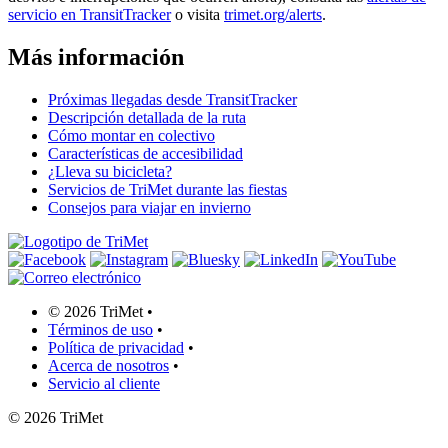
servicio en TransitTracker
o visita
trimet.org/alerts
.
Más información
Próximas llegadas desde TransitTracker
Descripción detallada de la ruta
Cómo montar en colectivo
Características de accesibilidad
¿Lleva su bicicleta?
Servicios de TriMet durante las fiestas
Consejos para viajar en invierno
©
2026 TriMet
•
Términos de uso
•
Política de privacidad
•
Acerca de nosotros
•
Servicio al cliente
©
2026 TriMet