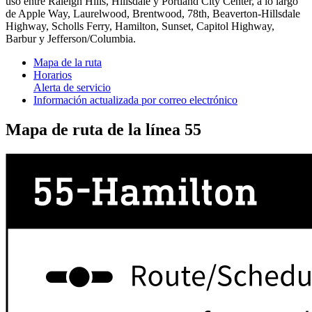
uso entre Raleigh Hills, Hillsdale y Portland City Center, a lo largo
de Apple Way, Laurelwood, Brentwood, 78th, Beaverton-Hillsdale
Highway, Scholls Ferry, Hamilton, Sunset, Capitol Highway,
Barbur y Jefferson/Columbia.
Mapa de la ruta
Horarios
Alerta de servicio
Información actualizada por correo electrónico
Mapa de ruta de la línea 55