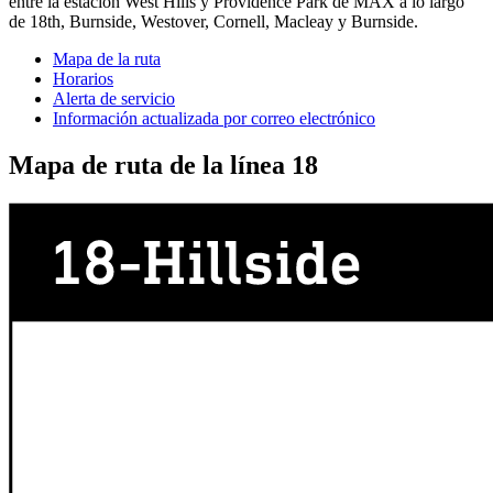
entre la estación West Hills y Providence Park de MAX a lo largo
de 18th, Burnside, Westover, Cornell, Macleay y Burnside.
Mapa de la ruta
Horarios
Alerta de servicio
Información actualizada por correo electrónico
Mapa de ruta de la línea 18